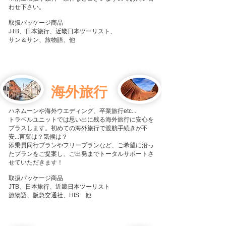
わせ下さい。
​取扱パッケージ商品
JTB、日本旅行、近畿日本ツーリスト、
サン＆サン、​旅物語、他
​海外旅行
ハネムーンや海外ウエディング、卒業旅行etc...
トラベルユニットでは思い出に残る海外旅行に安心を
プラスします。初めての海外旅行で渡航手続きが不
安...言葉は？気候は？
​添乗員同行プランやフリープランなど、ご希望に沿っ
たプランをご提案し、ご出発までトータルサポートさ
せていただきます！​
​取扱パッケージ商品
JTB、日本旅行、近畿日本ツーリスト
旅物語、阪急交通社、HIS 他